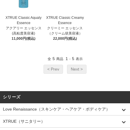
XTRUE Classic Aqualy
XTRUE Classic Creamy
Essence
Essence
アクアリー エッセンス
クリーミー エッセンス
(高粘度美容液)
（クリーム状美容液）
11,000円(税込)
22,000円(税込)
5
1
5
全
商品
-
表示
< Prev
Next >
シリーズ
Love Renaissance（スキンケア・ヘアケア・ボディケア）
XTRUE（サニタリー）