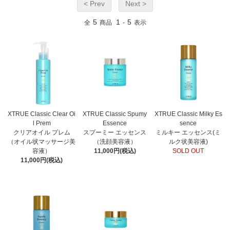
< Prev
Next >
5
1
5
全
商品
-
表示
XTRUE Classic Clear Oi
XTRUE Classic Spumy
XTRUE Classic Milky Es
l Prem
Essence
sence
クリアオイル プレム
スプーミー エッセンス
ミルキー エッセンス(ミ
（オイル状マッサージ美
（洗顔美容液）
ルク状美容液)
容液）
11,000円(税込)
SOLD OUT
11,000円(税込)