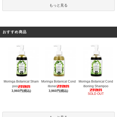
もっと見る
おすすめ商品
Moringa Botanical Cond
Moringa Botanical Sham
Moringa Botanical Cond
itioner
poo
itioning Shampoo
3,960円(税込)
3,960円(税込)
SOLD OUT