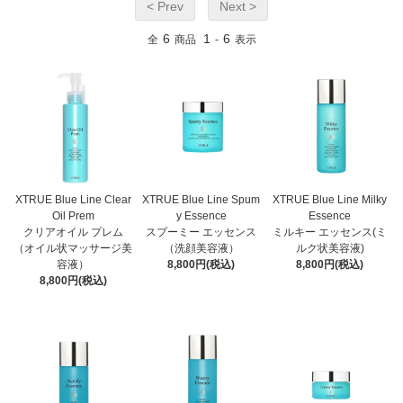
< Prev
Next >
6
1
6
全
商品
-
表示
XTRUE Blue Line Clear
XTRUE Blue Line Spum
XTRUE Blue Line Milky
Oil Prem
y Essence
Essence
クリアオイル プレム
スプーミー エッセンス
ミルキー エッセンス(ミ
（オイル状マッサージ美
（洗顔美容液）
ルク状美容液)
容液）
8,800円(税込)
8,800円(税込)
8,800円(税込)