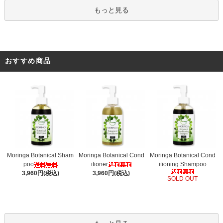
もっと見る
おすすめ商品
Moringa Botanical Cond
Moringa Botanical Sham
Moringa Botanical Cond
itioner
poo
itioning Shampoo
3,960円(税込)
3,960円(税込)
SOLD OUT