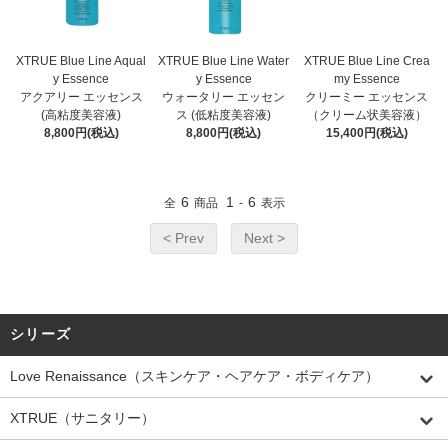
XTRUE Blue Line Aqual
XTRUE Blue Line Water
XTRUE Blue Line Crea
y Essence
y Essence
my Essence
アクアリー エッセンス
ウォータリー エッセン
クリーミー エッセンス
(高粘度美容液)
ス (低粘度美容液)
（クリーム状美容液）
8,800円(税込)
8,800円(税込)
15,400円(税込)
6
1
6
全
商品
-
表示
< Prev
Next >
シリーズ
Love Renaissance（スキンケア・ヘアケア・ボディケア）
XTRUE（サニタリー）