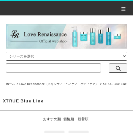
ホーム
>
Love Renaissance（スキンケア・ヘアケア・ボディケア）
>
XTRUE Blue Line
XTRUE Blue Line
おすすめ順
価格順
新着順