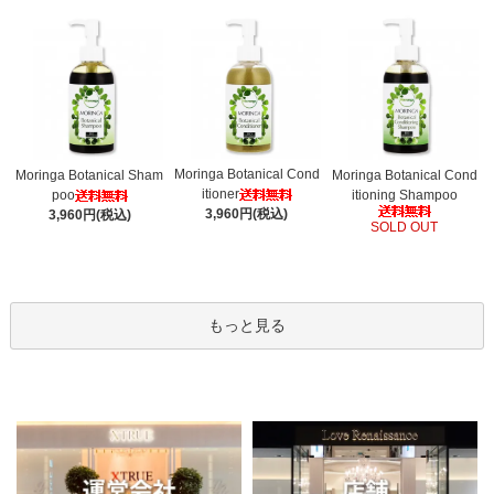
Moringa Botanical Cond
Moringa Botanical Sham
Moringa Botanical Cond
itioner
poo
itioning Shampoo
3,960円(税込)
3,960円(税込)
SOLD OUT
もっと見る