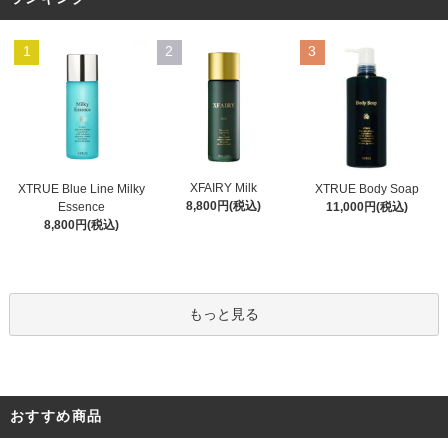
1
2
3
XFAIRY Milk
XTRUE Blue Line Milky
XTRUE Body Soap
8,800円(税込)
Essence
11,000円(税込)
8,800円(税込)
もっと見る
おすすめ商品