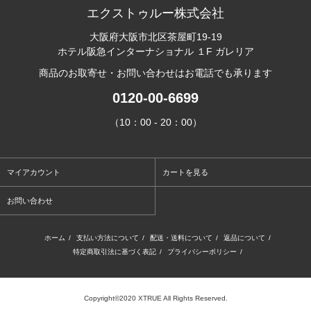
エクストゥルー株式会社
大阪府大阪市北区茶屋町19-19
ホテル阪急インターナショナル １F ガレリア
商品のお取寄せ・お問い合わせはお電話でも承ります
0120-00-6699
（10：00 - 20：00）
マイアカウント
カートを見る
お問い合わせ
ホーム
/
支払い方法について
/
配送・送料について
/
返品について
/
特定商取引法に基づく表記
/
プライバシーポリシー
/
Copyright©2020 XTRUE All Rights Reserved.