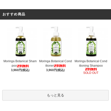
おすすめ商品
Moringa Botanical Cond
Moringa Botanical Sham
Moringa Botanical Cond
itioner
poo
itioning Shampoo
3,960円(税込)
3,960円(税込)
SOLD OUT
もっと見る