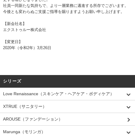
社員一同新たな気持ちで、より一層業務に邁進する所存でございます。
今後とも変わらぬご支援ご指導を賜りますようお願い申し上げます。
【新会社名】
エクストゥルー株式会社
【変更日】
2020年（令和2年）3月26日
シリーズ
Love Renaissance（スキンケア・ヘアケア・ボディケア）
XTRUE（サニタリー）
AROUSE（ファンデーション）
Marunga（モリンガ）