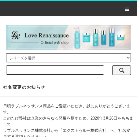
社名変更のお知らせ
日頃ラブルネッサンス商品をご愛顧いただき、誠にありがとうございま
す。
このたび弊社は企業のさらなる発展を期すため、2020年3月26日をもちま
して
ラブルネッサンス株式会社から「エクストゥルー株式会社」へ、社名変
更する運びとなりました。