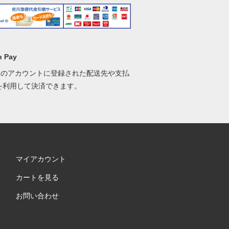
 Pay
onのアカウントに登録された配送先や支払
を利用して決済できます。
マイアカウント
カートを見る
お問い合わせ