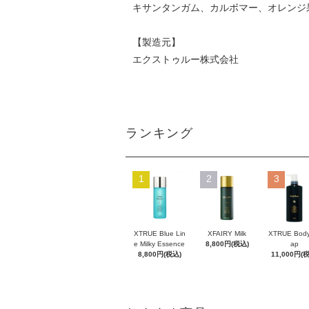
キサンタンガム、カルボマー、オレンジ
【製造元】
エクストゥルー株式会社
ランキング
1
2
3
XTRUE Blue Lin
XFAIRY Milk
XTRUE Body
e Milky Essence
8,800円(税込)
ap
8,800円(税込)
11,000円(