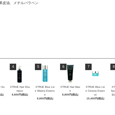
果皮油、メチルパラベン
4
5
6
7
8
 So
XTRUE Hair Sha
XTRUE Blue Lin
XTRUE Hair Mas
XTRUE Blue Lin
XT
mpoo
e Watery Essenc
k
e Creamy Essen
Sp
税込)
8,800円(税込)
e
8,800円(税込)
ce
11
8,800円(税込)
15,400円(税込)