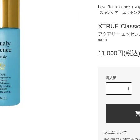
Love Renaissan
スキンケア
エッセン
XTRUE Classic
アクアリー エッセンス
80034
11,000円(税込
購入数
返品について
特定商取引法に基づ