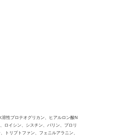
ス、水溶性プロテオグリカン、ヒアルロン酸N
ン、ロイシン、シスチン、バリン、プロリ
ン、トリプトファン、フェニルアラニン、