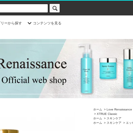
ゴリーから探す
コンテンツを見る
ホーム
>
Love Renais
>
XTRUE Classic
ホーム
>
スキンケア
ホーム
>
スキンケア
>
エッ