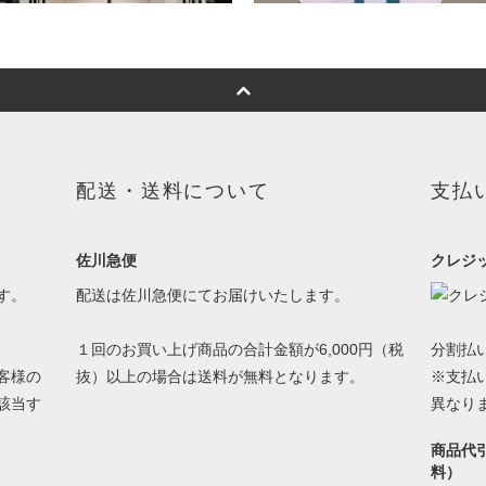
配送・送料について
支払
佐川急便
クレジ
す。
配送は佐川急便にてお届けいたします。
１回のお買い上げ商品の合計金額が6,000円（税
分割払
客様の
抜）以上の場合は送料が無料となります。
※支払
該当す
異なり
商品代
料）