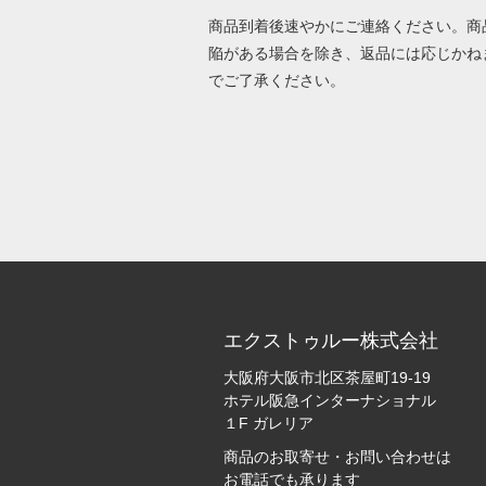
商品到着後速やかにご連絡ください。商
陥がある場合を除き、返品には応じかね
でご了承ください。
エクストゥルー株式会社
大阪府大阪市北区茶屋町19-19
ホテル阪急インターナショナル
１F ガレリア
商品のお取寄せ・お問い合わせは
お電話でも承ります