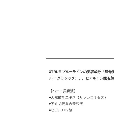
XTRUE ブルーラインの美容成分「酵母
ルー クラシック）」。ヒアルロン酸も
【ベース美容液】
●天然酵母エキス（サッカロミセス）
●アミノ酸混合美容液
●ヒアルロン酸