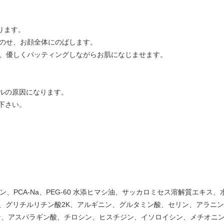
とります。
にのせ、お顔全体にのばします。
て、優しくパッティングしながらお肌になじませます。
ルの原因になります。
下さい。
イン、PCA-Na、PEG-60 水添ヒマシ油、サッカロミセス溶解質エキ
1、グリチルリチン酸2K、アルギニン、グルタミン酸、セリン、アラニ
ン、アスパラギン酸、チロシン、ヒスチジン、イソロイシン、メチオニ