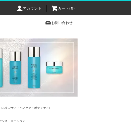
アカウント
カート(0)
お問い合わせ
sance（スキンケア・ヘアケア・ボディケア）
センス・ローション