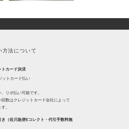
い方法について
ットカード決済
い、リボ払い可能です。
い回数はクレジットカード会社によって
ます。
引き（佐川急便Eコレクト・代引手数料無