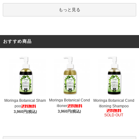
もっと見る
おすすめ商品
Moringa Botanical Cond
Moringa Botanical Sham
Moringa Botanical Cond
itioner
poo
itioning Shampoo
3,960円(税込)
3,960円(税込)
SOLD OUT