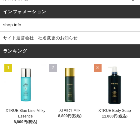
インフォメーション
shop info
サイト運営会社 社名変更のお知らせ
ランキング
1
2
3
XFAIRY Milk
XTRUE Blue Line Milky
XTRUE Body Soap
8,800円(税込)
Essence
11,000円(税込)
8,800円(税込)