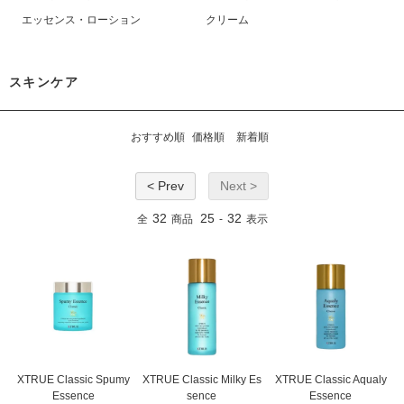
エッセンス・ローション
クリーム
スキンケア
おすすめ順
価格順
新着順
< Prev
Next >
32
25
32
全
商品
-
表示
XTRUE Classic Spumy
XTRUE Classic Milky Es
XTRUE Classic Aqualy
Essence
sence
Essence