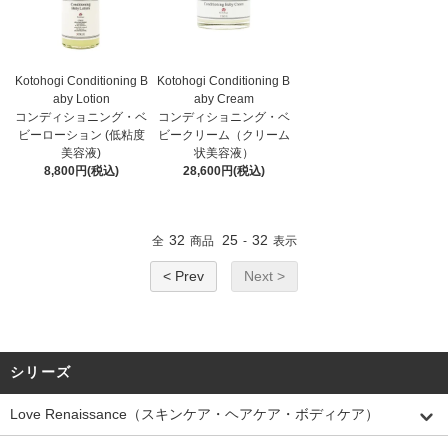
Kotohogi Conditioning B
Kotohogi Conditioning B
aby Lotion
aby Cream
コンディショニング・ベ
コンディショニング・ベ
ビーローション (低粘度
ビークリーム（クリーム
美容液)
状美容液）
8,800円(税込)
28,600円(税込)
32
25
32
全
商品
-
表示
< Prev
Next >
シリーズ
Love Renaissance（スキンケア・ヘアケア・ボディケア）