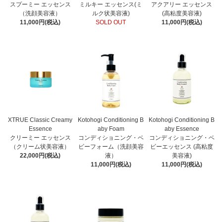
スプーミー エッセンス
ミルキー エッセンス(ミ
アクアリー エッセンス
（洗顔美容液）
ルク状美容液)
(高粘度美容液)
11,000円(税込)
SOLD OUT
11,000円(税込)
XTRUE Classic Creamy
Kotohogi Conditioning B
Kotohogi Conditioning B
Essence
aby Foam
aby Essence
クリーミー エッセンス
コンディショニング・ベ
コンディショニング・ベ
（クリーム状美容液）
ビーフォーム（洗顔美容
ビーエッセンス (高粘度
22,000円(税込)
液）
美容液)
11,000円(税込)
11,000円(税込)