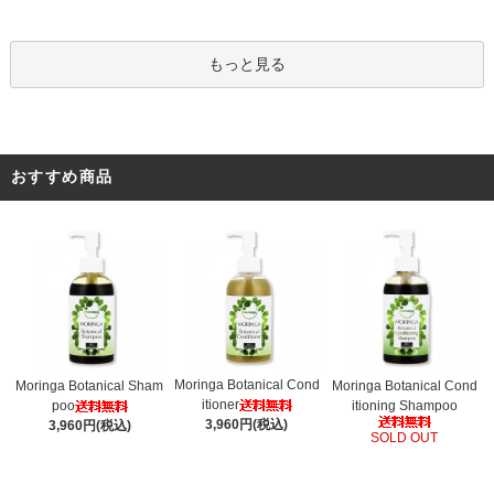
もっと見る
おすすめ商品
Moringa Botanical Cond
Moringa Botanical Sham
Moringa Botanical Cond
itioner
poo
itioning Shampoo
3,960円(税込)
3,960円(税込)
SOLD OUT