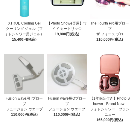
XTRUE Cooling Gel
【Photo Showe専用】ワ
The Fourth Pro用プロー
クーリング ジェル（フ
イド カートリッジ
ブ
ォトシャワー用ジェル）
19,800円(税込)
ザ フォース プロ
15,400円(税込)
110,000円(税込)
Fusion wave用Tプロー
Fusion wave用Oプロー
【1年保証付き】Photo S
ブ
ブ
hower - Brand New -
フュージョン ウエーブ
フュージョン ウエーブ
フォトシャワー ブラン
110,000円(税込)
110,000円(税込)
ニュー
165,000円(税込)