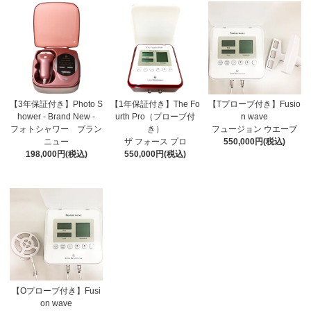
【3年保証付き】Photo S
【1年保証付き】The Fo
【Tプローブ付き】Fusio
hower - Brand New -
urth Pro（プローブ付
n wave
フォトシャワー ブラン
き）
フュージョン ウエーブ
ニュー
ザ フォース プロ
550,000円(税込)
198,000円(税込)
550,000円(税込)
【Oプローブ付き】Fusi
on wave