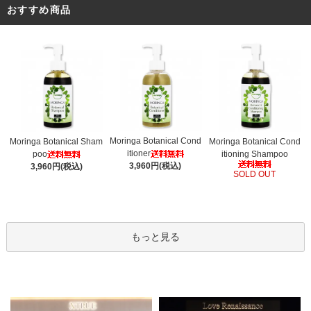
おすすめ商品
Moringa Botanical Cond
Moringa Botanical Sham
Moringa Botanical Cond
itioner
poo
itioning Shampoo
3,960円(税込)
3,960円(税込)
SOLD OUT
もっと見る