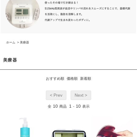
ホーム
>
美療器
美療器
おすすめ順
価格順
新着順
< Prev
Next >
10
1
10
全
商品
-
表示