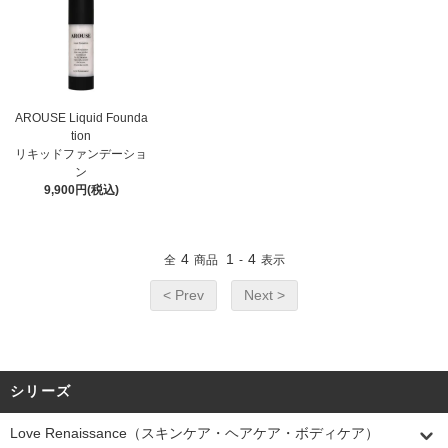
AROUSE Liquid Founda
tion
リキッドファンデーショ
ン
9,900円(税込)
4
1
4
全
商品
-
表示
< Prev
Next >
シリーズ
Love Renaissance（スキンケア・ヘアケア・ボディケア）