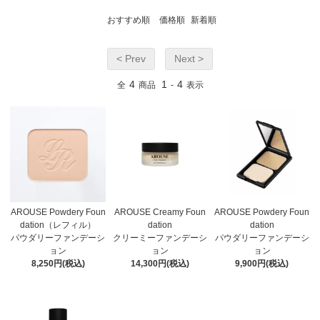
おすすめ順
価格順
新着順
< Prev
Next >
4
1
4
全
商品
-
表示
AROUSE Powdery Foun
AROUSE Creamy Foun
AROUSE Powdery Foun
dation（レフィル）
dation
dation
パウダリーファンデーシ
クリーミーファンデーシ
パウダリーファンデーシ
ョン
ョン
ョン
8,250円(税込)
14,300円(税込)
9,900円(税込)