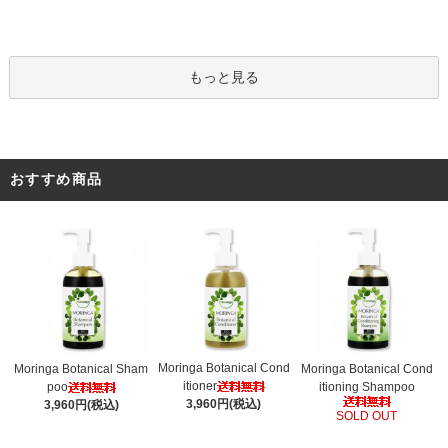
もっと見る
おすすめ商品
Moringa Botanical Cond
Moringa Botanical Sham
Moringa Botanical Cond
itioner
poo
itioning Shampoo
3,960円(税込)
3,960円(税込)
SOLD OUT