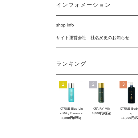
インフォメーション
shop info
サイト運営会社 社名変更のお知らせ
ランキング
1
2
3
XTRUE Blue Lin
XFAIRY Milk
XTRUE Body
e Milky Essence
8,800円(税込)
ap
8,800円(税込)
11,000円(