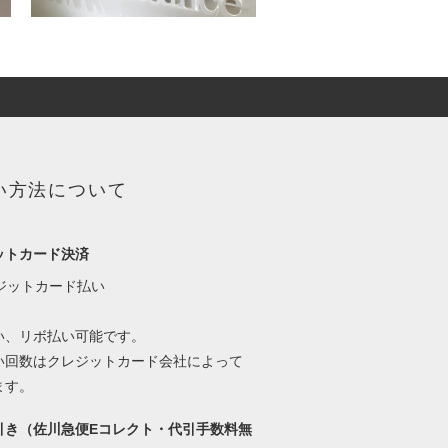
い方法について
ットカード決済
い、リボ払い可能です。
い回数はクレジットカード会社によって
ます。
引き（佐川急便Eコレクト・代引手数料無