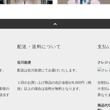
配送・送料について
支払
佐川急便
クレジ
す。
配送は佐川急便にてお届けいたします。
１回のお買い上げ商品の合計金額が6,000円（税
分割払
客様の
抜）以上の場合は送料が無料となります。
※支払
該当す
異なり
商品代