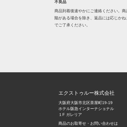
不良品
商品到着後速やかにご連絡ください。商
陥がある場合を除き、返品には応じかね
でご了承ください。
エクストゥルー株式会社
大阪府大阪市北区茶屋町19-19
ホテル阪急インターナショナル
１F ガレリア
商品のお取寄せ・お問い合わせは