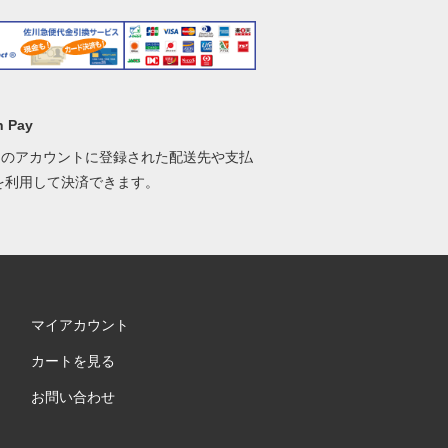
 Pay
onのアカウントに登録された配送先や支払
を利用して決済できます。
マイアカウント
カートを見る
お問い合わせ