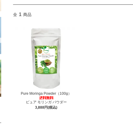
1
全
商品
Pure Moringa Powder（100g）
ピュア モリンガ パウダー
3,888円(税込)