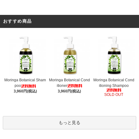
おすすめ商品
Moringa Botanical Cond
Moringa Botanical Sham
Moringa Botanical Cond
itioner
poo
itioning Shampoo
3,960円(税込)
3,960円(税込)
SOLD OUT
もっと見る