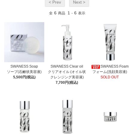
< Prev
Next >
6
1
6
全
商品
-
表示
SWANESS Soap
SWANESS Clear oil
SWANESS Foam
ソープ(石鹸状美容液)
クリアオイル (オイル状
フォーム(洗顔美容液)
5,500円(税込)
クレンジング美容液)
SOLD OUT
7,700円(税込)