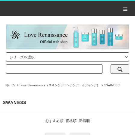
ホーム
>
Love Renaissance（スキンケア・ヘアケア・ボディケア）
>
SWANESS
SWANESS
おすすめ順
価格順
新着順