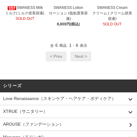
SWANESS Milk
SWANESS Lotion
SWANESS Cream
ミルク(ミルク状美容液)
ローション (低粘度美容
クリーム ( クリーム状美
SOLD OUT
液)
容液)
8,800円(税込)
SOLD OUT
6
1
6
全
商品
-
表示
< Prev
Next >
シリーズ
Love Renaissance（スキンケア・ヘアケア・ボディケア）
XTRUE（サニタリー）
AROUSE（ファンデーション）