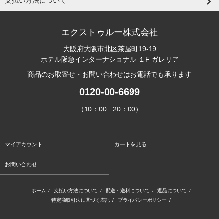
支払い方法について
エクストゥルー株式会社
大阪府大阪市北区茶屋町19-19
ホテル阪急インターナショナル １F ガレリア
商品のお取寄せ・お問い合わせはお電話でも承ります
0120-00-6699
（10：00 - 20：00）
マイアカウント
カートを見る
お問い合わせ
ホーム
/
支払い方法について
/
配送・送料について
/
返品について
/
特定商取引法に基づく表記
/
プライバシーポリシー
/