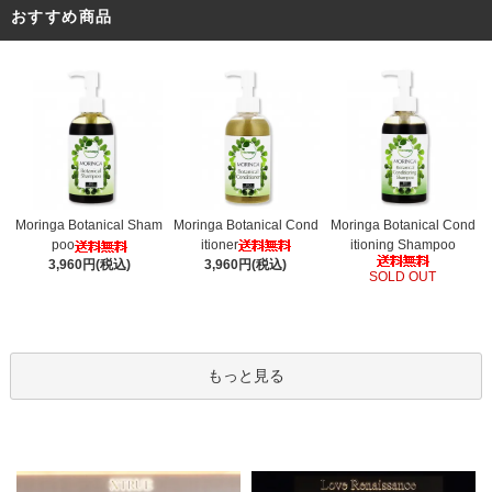
おすすめ商品
Moringa Botanical Cond
Moringa Botanical Sham
Moringa Botanical Cond
itioner
poo
itioning Shampoo
3,960円(税込)
3,960円(税込)
SOLD OUT
もっと見る