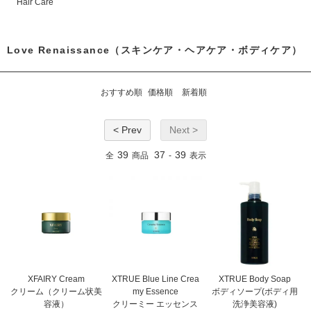
Hair Care
Love Renaissance（スキンケア・ヘアケア・ボディケア）
おすすめ順
価格順
新着順
< Prev
Next >
39
37
39
全
商品
-
表示
XFAIRY Cream
XTRUE Blue Line Crea
XTRUE Body Soap
クリーム（クリーム状美
my Essence
ボディソープ(ボディ用
容液）
クリーミー エッセンス
洗浄美容液)